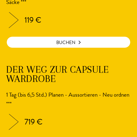
Säcke ***
119 €
BUCHEN
DER WEG ZUR CAPSULE
WARDROBE
1 Tag (bis 6,5 Std.) Planen - Aussortieren - Neu ordnen
***
719 €