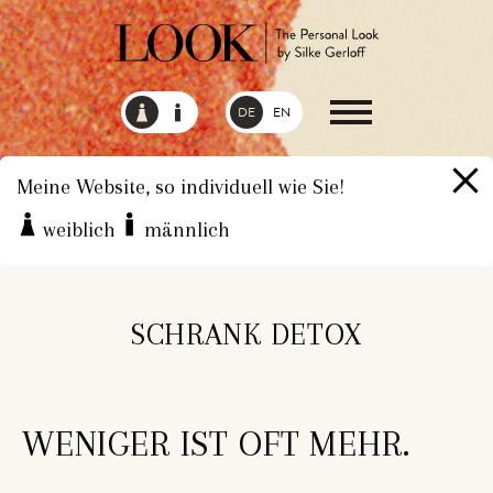
DE
EN
Meine Website, so individuell wie Sie!
weiblich
männlich
HOME
LEISTUNGEN
SCHRANK DETOX
SCHRANK DETOX
WENIGER IST OFT MEHR.