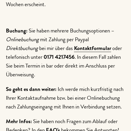
Wochen erscheint.
Buchung:
Sie haben mehrere Buchungsoptionen –
Onlinebuchung
mit Zahlung per Paypal
Direktbuchung
bei mir über das
Kontaktformular
oder
telefonisch unter
0171 4217456
. In diesem Fall zahlen
Sie beim Termin in bar oder direkt im Anschluss per
Überweisung.
So geht es dann weiter:
Ich werde mich kurzfristig nach
Ihrer Kontaktaufnahme bzw. bei einer Onlinebuchung
nach Zahlungseingang mit Ihnen in Verbindung setzen.
Mehr Infos:
Sie haben noch Fragen zum Ablauf oder
Bedenken? In den
FAQ's
bekommen Sie Antworten!