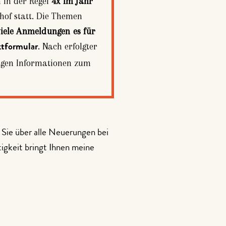
n in der Regel
4x im Jahr
of statt. Die Themen
viele Anmeldungen es für
. Nach erfolgter
tformular
tigen Informationen zum
 Sie über alle Neuerungen bei
igkeit bringt Ihnen meine