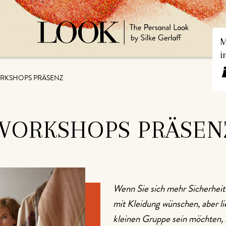
M
i
RKSHOPS PRÄSENZ
WORKSHOPS PRÄSEN
Wenn Sie sich mehr Sicherhei
mit Kleidung wünschen, aber lie
kleinen Gruppe sein möchten, s