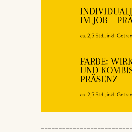
INDIVIDUAL
IM JOB – PR
ca. 2,5 Std., inkl. Geträ
FARBE: WIR
UND KOMBIS
PRÄSENZ
ca. 2,5 Std., inkl. Geträ