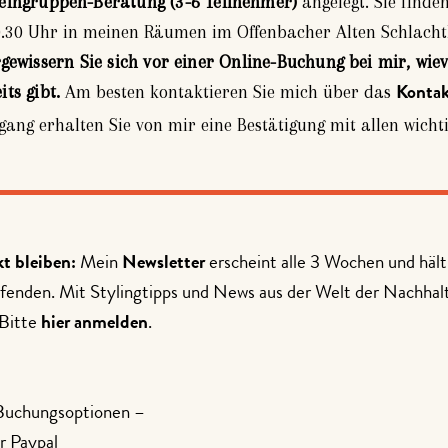
eingruppen-Beratung (3-6 Teilnehmer)
angelegt. Sie finde
.30 Uhr in meinen Räumen im Offenbacher Alten Schlachth
rgewissern Sie sich vor einer Online-Buchung bei mir, wie
ts gibt.
Am besten kontaktieren Sie mich über das
Kontak
ang erhalten Sie von mir eine Bestätigung mit allen wich
kt bleiben:
Mein
Newsletter
erscheint alle 3 Wochen und hält
fenden. Mit Stylingtipps und News aus der Welt der Nachhalt
 Bitte
hier anmelden
.
Buchungsoptionen –
r Paypal