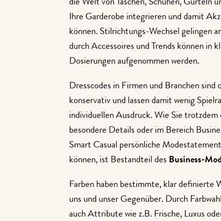
die Welt von Taschen, Schuhen, Gürteln 
Ihre Garderobe integrieren und damit Ak
können. Stilrichtungs-Wechsel gelingen a
durch Accessoires und Trends können in k
Dosierungen aufgenommen werden.
Dresscodes in Firmen und Branchen sind o
konservativ und lassen damit wenig Spielr
individuellen Ausdruck. Wie Sie trotzdem
besondere Details oder im Bereich Busine
Smart Casual persönliche Modestatement
können, ist Bestandteil des
Business-Mod
Farben haben bestimmte, klar definierte 
uns und unser Gegenüber. Durch Farbwah
auch Attribute wie z.B. Frische, Luxus ode