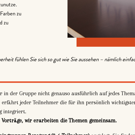
zunutze.
 Farben zu
d zu
rheit fühlen Sie sich so gut wie Sie aussehen – nämlich einfac
wir in der Gruppe nicht genauso ausführlich auf jedes The
 erfährt jeder Teilnehmer die für ihn persönlich wichtigst
 integriert.
 Vorträge, wir erarbeiten die Themen gemeinsam.