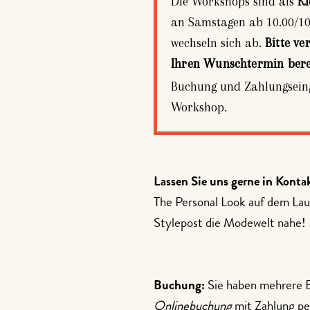
Die Workshops sind als
Kl
an Samstagen ab 10.00/10
wechseln sich ab.
Bitte ve
Ihren Wunschtermin berei
Buchung und Zahlungseing
Workshop.
Lassen Sie uns gerne in Konta
The Personal Look auf dem Lau
Stylepost die Modewelt nahe!
Buchung:
Sie haben mehrere 
Onlinebuchung
mit Zahlung pe