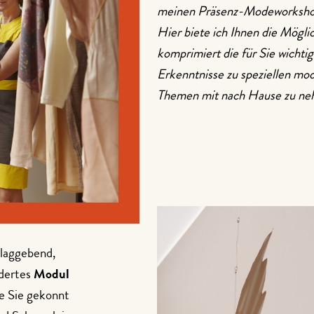
meinen Präsenz-Modeworkshops
Hier biete ich Ihnen die Möglic
komprimiert die für Sie wichti
Erkenntnisse zu speziellen mo
Themen mit nach Hause zu ne
hlaggebend,
ndertes
Modul
ie Sie gekonnt