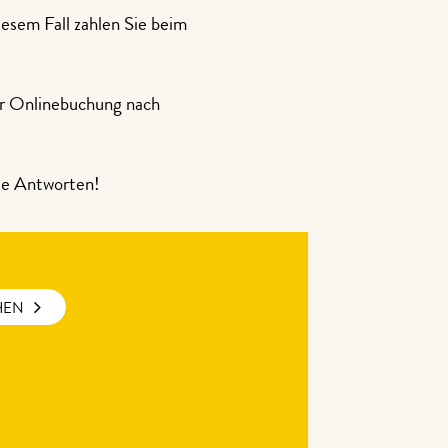
diesem Fall zahlen Sie beim
ner Onlinebuchung nach
e Antworten!
HEN