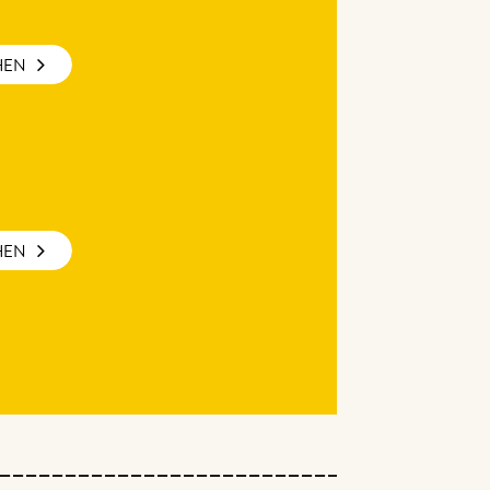
HEN
HEN