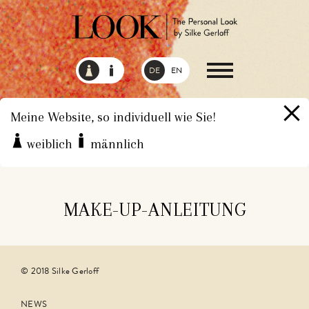
DE
EN
Meine Website, so individuell wie Sie!
weiblich
männlich
HOME
LEISTUNGEN
MAKE-UP-BERATUNG
MAKE-UP-ANLEITUNG
© 2018 Silke Gerloff
NEWS